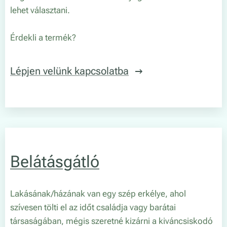
lehet választani.
Érdekli a termék?
Lépjen velünk kapcsolatba
Belátásgátló
Lakásának/házának van egy szép erkélye, ahol
szívesen tölti el az időt családja vagy barátai
társaságában, mégis szeretné kizárni a kiváncsiskodó