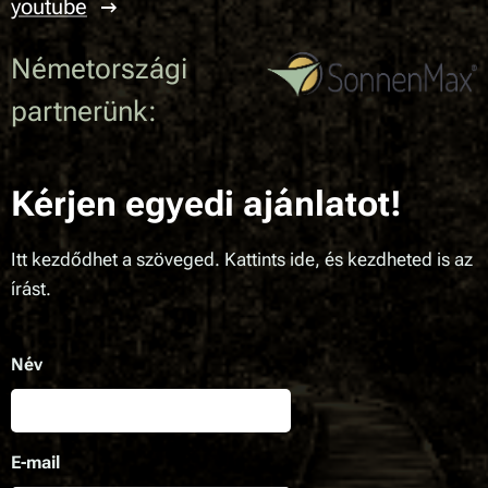
youtube
Németországi
partnerünk:
Kérjen egyedi ajánlatot!
Itt kezdődhet a szöveged. Kattints ide, és kezdheted is az
írást.
Név
E-mail