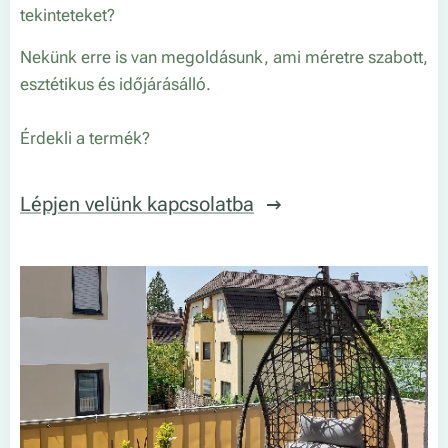
tekinteteket?
Nekünk erre is van megoldásunk, ami méretre szabott,
esztétikus és időjárásálló.
Érdekli a termék?
Lépjen velünk kapcsolatba