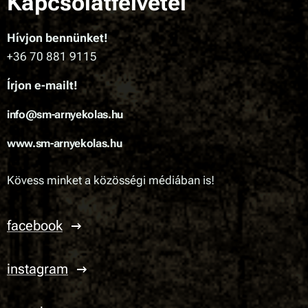
Kapcsolatfelvétel
Hívjon bennünket!
+36 70 881 9115
Írjon e-mailt!
info@sm-arnyekolas.hu
www.sm-arnyekolas.hu
Kövess minket a közösségi médiában is!
facebook
instagram