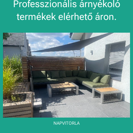
Professzionális árnyékoló
termékek elérhető áron.
NAPVITORLA