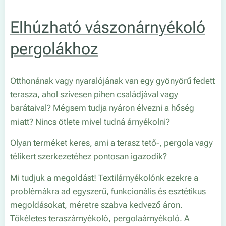
Elhúzható vászonárnyékoló
pergolákhoz
Otthonának vagy nyaralójának van egy gyönyörű fedett
terasza, ahol szívesen pihen családjával vagy
barátaival? Mégsem tudja nyáron élvezni a hőség
miatt? Nincs ötlete mivel tudná árnyékolni?
Olyan terméket keres, ami a terasz tető-, pergola vagy
télikert szerkezetéhez pontosan igazodik?
Mi tudjuk a megoldást! Textilárnyékolónk ezekre a
problémákra ad egyszerű, funkcionális és esztétikus
megoldásokat, méretre szabva kedvező áron.
Tökéletes teraszárnyékoló, pergolaárnyékoló. A