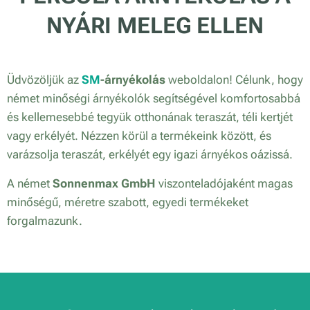
NYÁRI MELEG ELLEN
Üdvözöljük az
SM
-árnyékolás
weboldalon! Célunk, hogy
német minőségi árnyékolók segítségével komfortosabbá
és kellemesebbé tegyük otthonának teraszát, téli kertjét
vagy erkélyét. Nézzen körül a termékeink között, és
varázsolja teraszát, erkélyét egy igazi árnyékos oázissá.
A német
Sonnenmax GmbH
viszonteladójaként magas
minőségű, méretre szabott, egyedi termékeket
forgalmazunk.