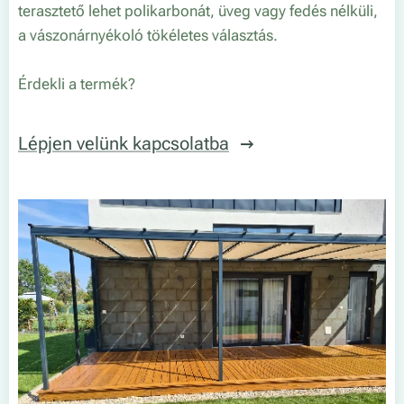
terasztető lehet polikarbonát, üveg vagy fedés nélküli,
a vászonárnyékoló tökéletes választás.
Érdekli a termék?
Lépjen velünk kapcsolatba