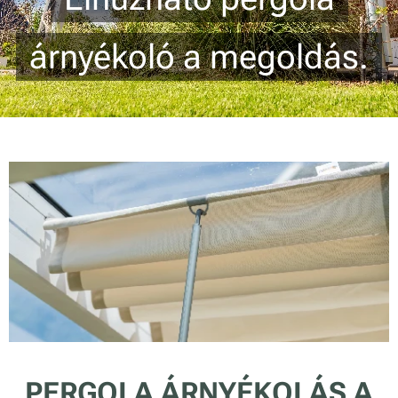
árnyékoló a megoldás.
PERGOLA ÁRNYÉKOLÁS A