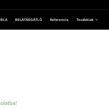
ORLA
BELÁTÁSGÁTLÓ
Referencia
Továbbiak
olatba!