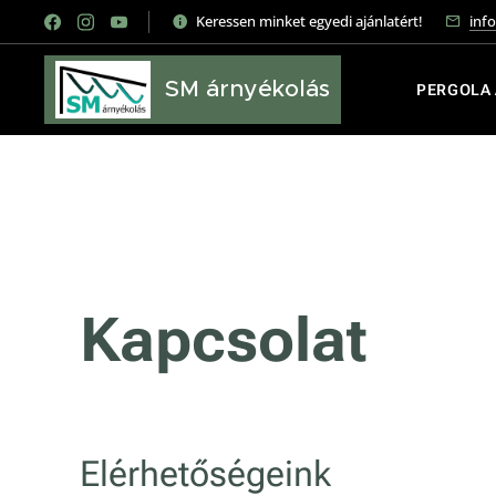
Keressen minket egyedi ajánlatért!
inf
SM árnyékolás
PERGOLA
Kapcsolat
Elérhetőségeink