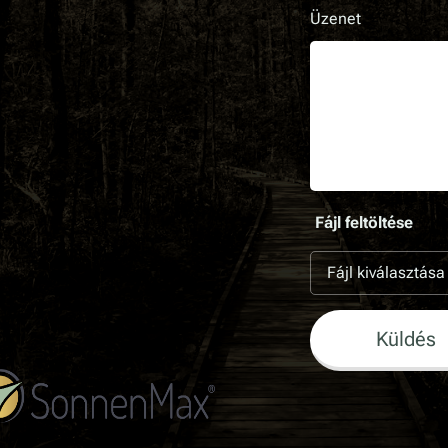
Üzenet
Fájl feltöltése
Fájl kiválasztása
Küldés