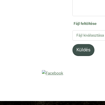
Fájl feltöltése
Fájl kiválasztása
Küldés