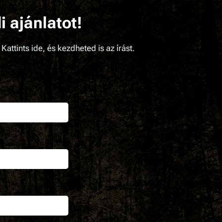
i ajánlatot!
Kattints ide, és kezdheted is az írást.