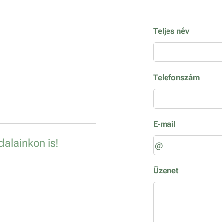
Teljes név
Telefonszám
E-mail
alainkon is!
Üzenet