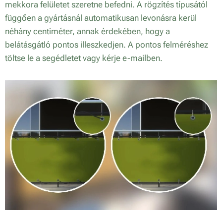
mekkora felületet szeretne befedni. A rögzítés típusától
függően a gyártásnál automatikusan levonásra kerül
néhány centiméter, annak érdekében, hogy a
belátásgátló pontos illeszkedjen. A pontos felméréshez
töltse le a segédletet vagy kérje e-mailben.