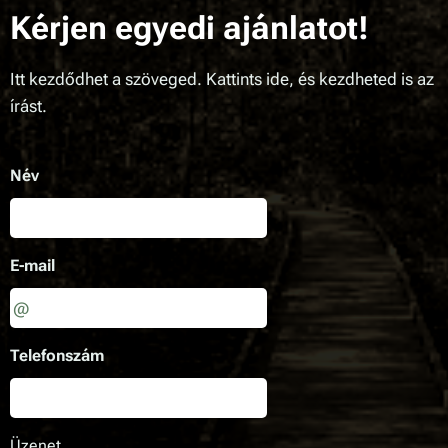
Kérjen egyedi ajánlatot!
Itt kezdődhet a szöveged. Kattints ide, és kezdheted is az
írást.
Név
E-mail
Telefonszám
Üzenet