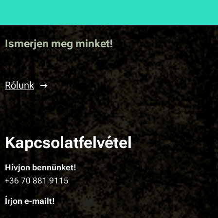
Ismerjen meg minket!
Rólunk
Kapcsolatfelvétel
Hívjon bennünket!
+36 70 881 9115
Írjon e-mailt!