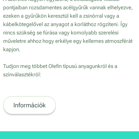
pontjaiban rozsdamentes acélgyűrűk vannak elhelyezve,
ezeken a gyűrűkön keresztül kell a zsinórral vagy a
kábelkötegelővel az anyagot a korláthoz rögzíteni. Így
nincs szükség se fúrása vagy komolyabb szerelési
műveletre ahhoz hogy erkélye egy kellemes atmoszférát
kapjon.
Tudjon meg többet Olefin típusú anyagunkról és a
színválasztékról:
Információk